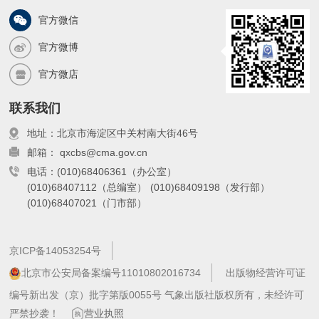
官方微信
官方微博
官方微店
联系我们
地址：北京市海淀区中关村南大街46号
邮箱： qxcbs@cma.gov.cn
电话：(010)68406361（办公室）
(010)68407112（总编室）
(010)68409198（发行部）
(010)68407021（门市部）
京ICP备14053254号
北京市公安局备案编号11010802016734
出版物经营许可证
编号新出发（京）批字第版0055号 气象出版社版权所有，未经许可
严禁抄袭！
营业执照