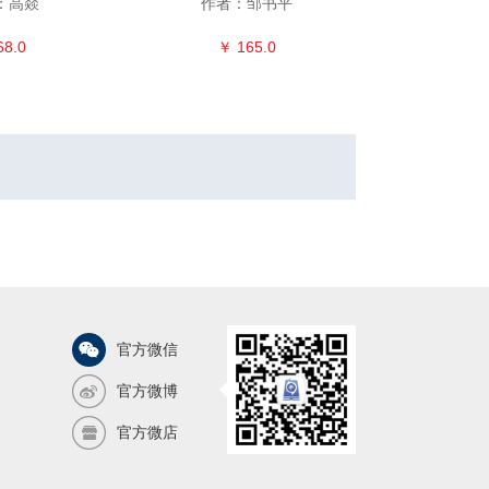
：高燚
作者：邹书平
68.0
￥ 165.0
￥ 
官方微信
官方微博
官方微店