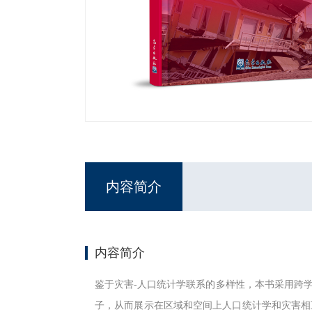
内容简介
内容简介
鉴于灾害-人口统计学联系的多样性，本书采用跨
子，从而展示在区域和空间上人口统计学和灾害相