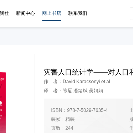
我社
新闻中心
网上书店
联系我们
灾害人口统计学——对人口
作 者：David Karacsonyi et al
译 者：陈厦 潘绪斌 吴娟娟
ISBN：978-7-5029-7635-4
出
装帧：精装
页数：244