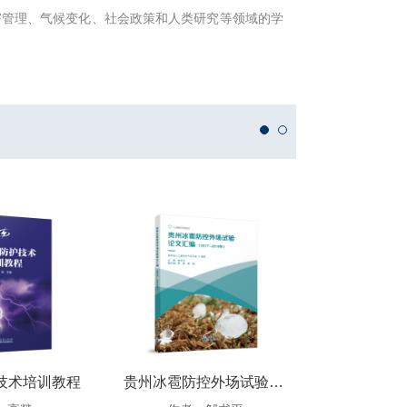
害管理、气候变化、社会政策和人类研究等领域的学
技术培训教程
贵州冰雹防控外场试验论文汇编（2017—2019年）