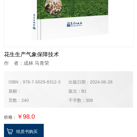
花生生产气象保障技术
作 者：成林 马青荣
ISBN：978-7-5029-8312-3
出版日期：2024-06-28
装帧：
版次：B1
页数：240
千字数：308
￥98.0
价格：
纸质书购买