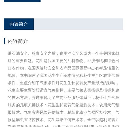
内容简介
内容简介
继石油安全、粮食安全之后，食用油安全又成为一个事关国家战
略的重要课题。花生是我国主要的油料作物、经济作物和特色出
口农作物，在国家油脂安全和农产品国际贸易中占有举足轻重的
地位。本书阐述了我国花生生产基本情况和花生主产区农业气象
条件，重点介绍了气象条件对花生生长发育及产量形成的影响，
花生主要生育阶段适宜气象指标、主要气象灾害指标及指标构建
的技术方法，并详细说明了当前业务服务体系下，花生生产
气象
服务的几项关键技术：花生生长发育气象监测技术、农用天气预
报技术、气象灾害风险评估技术、精细化农业气候区划技术、气
候型病虫害防控技术、花生栽培关键技术等。全书以趋利避害并