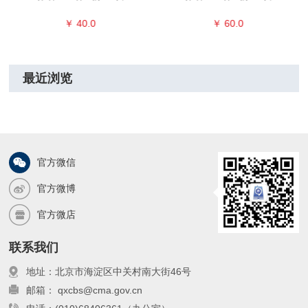
￥ 40.0
￥ 60.0
最近浏览
官方微信
官方微博
官方微店
联系我们
地址：北京市海淀区中关村南大街46号
邮箱： qxcbs@cma.gov.cn