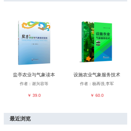
盐亭农业与气象读本
设施农业气象服务技术
作者：谢兴容等
作者：杨再强,李军
￥ 39.0
￥ 60.0
最近浏览