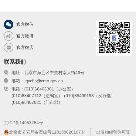
官方微信
官方微博
官方微店
联系我们
地址：北京市海淀区中关村南大街46号
邮箱： qxcbs@cma.gov.cn
电话：(010)68406361（办公室）
(010)68407112（总编室）
(010)68409198（发行部）
(010)68407021（门市部）
京ICP备14053254号
北京市公安局备案编号11010802016734
出版物经营许可证