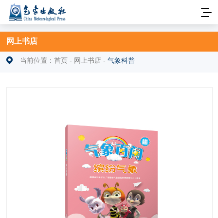
网上书店
当前位置：
首页
-
网上书店
-
气象科普