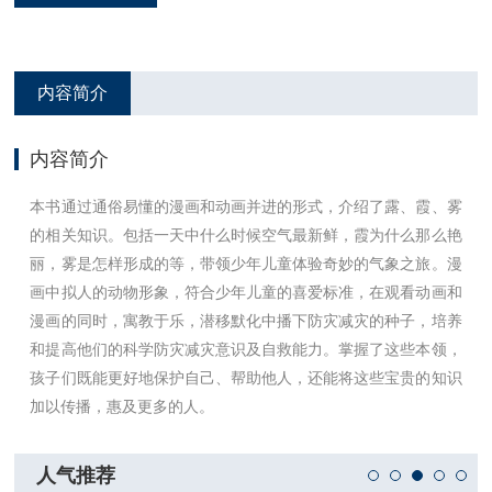
内容简介
内容简介
本书通过通俗易懂的漫画和动画并进的形式，介绍了露、霞、雾
的相关知识。包括一天中什么时候空气最新鲜，霞为什么那么艳
丽，雾是怎样形成的等，带领少年儿童体验奇妙的气象之旅。漫
画中拟人的动物形象，符合少年儿童的喜爱标准，在观看动画和
漫画的同时，寓教于乐，潜移默化中播下防灾减灾的种子，培养
和提高他们的科学防灾减灾意识及自救能力。掌握了这些本领，
孩子们既能更好地保护自己、帮助他人，还能将这些宝贵的知识
加以传播，惠及更多的人。
人气推荐