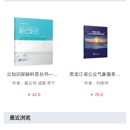
云知识探秘科普丛书——观云识云
黑龙江省公众气象服务指导手册
作者：戴云伟 成璐 李宁
作者：刘艳华
￥ 42.0
￥ 25.0
最近浏览