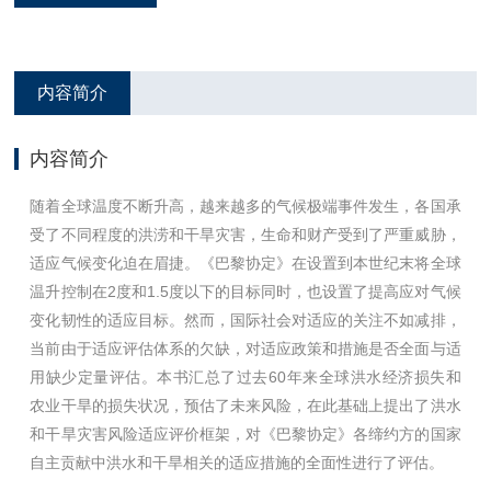
内容简介
内容简介
随着全球温度不断升高，越来越多的气候极端事件发生，各国承
受了不同程度的洪涝和干旱灾害，生命和财产受到了严重威胁，
适应气候变化迫在眉捷。《巴黎协定》在设置到本世纪末将全球
温升控制在2度和1.5度以下的目标同时，也设置了提高应对气候
变化韧性的适应目标。然而，国际社会对适应的关注不如减排，
当前由于适应评估体系的欠缺，对适应政策和措施是否全面与适
用缺少定量评估。本书汇总了过去60年来全球洪水经济损失和
农业干旱的损失状况，预估了未来风险，在此基础上提出了洪水
和干旱灾害风险适应评价框架，对《巴黎协定》各缔约方的国家
自主贡献中洪水和干旱相关的适应措施的全面性进行了评估。