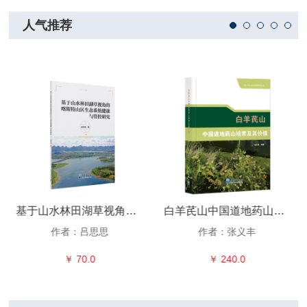
人气推荐
基于山水林田湖草视角的喀斯特山区生态系统健康与管控研究
白羊芪山中国道地药山培育及其价值
作者：吕思思
作者：张义丰
￥ 70.0
￥ 240.0