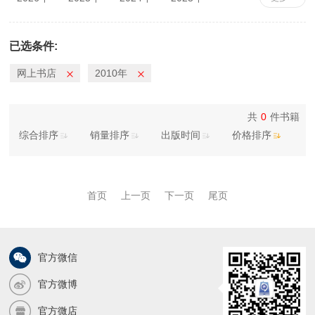
2022年
2021年
2020年
2019年
2018年
2017年
2016年
2015年
已选条件:
2014年
2013年
2012年
2011年
网上书店
2010年
2010年
共
0
件书籍
综合排序
销量排序
出版时间
价格排序
首页
上一页
下一页
尾页
官方微信
官方微博
官方微店