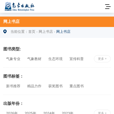
网上书店
当前位置：
首页
-
网上书店
-
网上书店
图书类型:
气象专业
气象教材
生态环境
宣传科普
更多 +
安全科学
社科综合
相关专业
图书标签：
新书推荐
精品力作
获奖图书
重点图书
出版年份：
2026年
2025年
2024年
2023年
更多 +