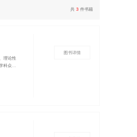
共
3
件书籍
图书详情
、理论性
学科众
考。