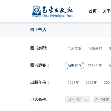
首页
关于
网上书店
图书类型:
气象专业
气象教材
图书标签：
新书推荐
精品力作
出版年份：
2026年
2025年
202
2014年
2013年
201
已选条件:
网上书店
新书推荐