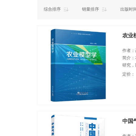
综合排序
销量排序
出版时
农业
作者：
简介：
研究，
多，可
定价：
中国