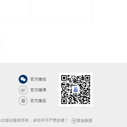
页
官方微信
官方微博
官方微店
气象出版社版权所有，未经许可严禁抄袭！
营业执照