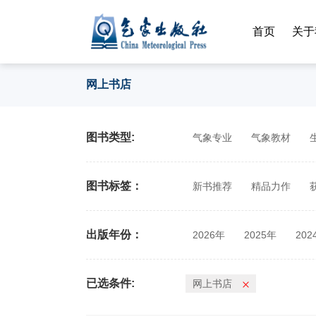
首页
关于
网上书店
图书类型:
气象专业
气象教材
图书标签：
新书推荐
精品力作
出版年份：
2026年
2025年
202
2014年
2013年
201
已选条件:
网上书店