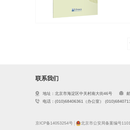
工智能
联系我们
地址：北京市海淀区中关村南大街46号
邮
电话：(010)68406361（办公室）
(010)6840
京ICP备14053254号
北京市公安局备案编号110108