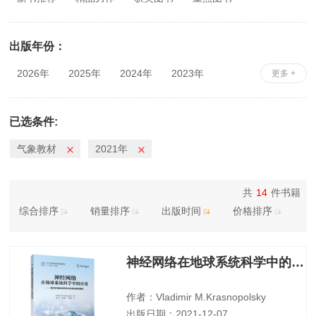
出版年份：
2026年
2025年
2024年
2023年
更多 +
2022年
2021年
2020年
2019年
2018年
2017年
2016年
2015年
已选条件:
2014年
2013年
2012年
2011年
气象教材
2021年
2010年
共
14
件书籍
综合排序
销量排序
出版时间
价格排序
神经网络在地球系统科学中的应用
作者：Vladimir M.Krasnopolsky
出版日期：2021-12-07