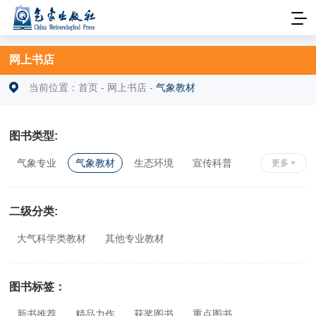
网上书店
当前位置：
首页
-
网上书店
-
气象教材
图书类型:
气象专业
气象教材
生态环境
宣传科普
更多 +
安全科学
社科综合
相关专业
二级分类:
大气科学类教材
其他专业教材
图书标签：
新书推荐
精品力作
获奖图书
重点图书