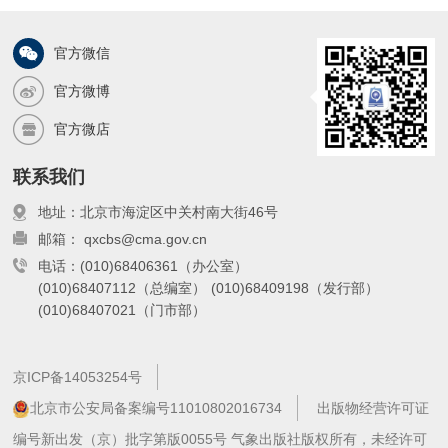
官方微信
官方微博
官方微店
联系我们
地址：北京市海淀区中关村南大街46号
邮箱： qxcbs@cma.gov.cn
电话：(010)68406361（办公室）
(010)68407112（总编室）
(010)68409198（发行部）
(010)68407021（门市部）
京ICP备14053254号
北京市公安局备案编号11010802016734
出版物经营许可证
编号新出发（京）批字第版0055号 气象出版社版权所有，未经许可