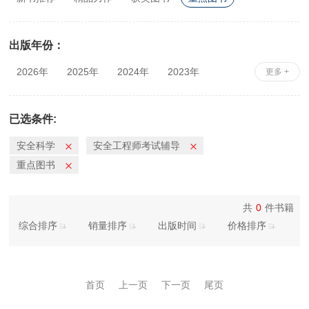
出版年份：
2026年
2025年
2024年
2023年
更多 +
2022年
2021年
2020年
2019年
2018年
2017年
2016年
2015年
已选条件:
2014年
2013年
2012年
2011年
安全科学
安全工程师考试辅导
2010年
重点图书
共
0
件书籍
综合排序
销量排序
出版时间
价格排序
首页
上一页
下一页
尾页