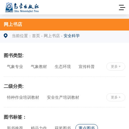
网上书店
当前位置：
首页
-
网上书店
-
安全科学
图书类型:
气象专业
气象教材
生态环境
宣传科普
更多 +
安全科学
社科综合
相关专业
二级分类:
特种作业培训教材
安全生产培训教材
更多 +
安全工程师考试辅导
公共安全与应急管理
其他安全科学
图书标签：
新书推荐
精品力作
获奖图书
重点图书