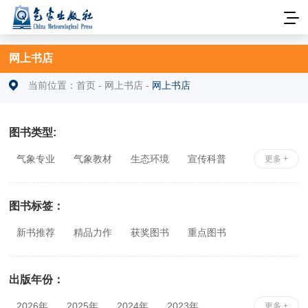
网上书店
当前位置：
首页
-
网上书店
-
网上书店
图书类型:
气象专业
气象教材
生态环境
宣传科普
更多 +
安全科学
社科综合
相关专业
图书标签：
新书推荐
精品力作
获奖图书
重点图书
出版年份：
2026年
2025年
2024年
2023年
更多 +