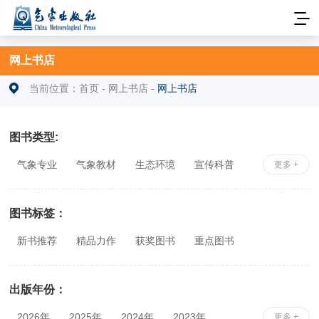
网上书店
当前位置：
首页
-
网上书店
-
网上书店
图书类型:
气象专业
气象教材
生态环境
宣传科普
更多 +
安全科学
社科综合
相关专业
图书标签：
新书推荐
精品力作
获奖图书
重点图书
出版年份：
2026年
2025年
2024年
2023年
更多 +