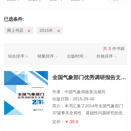
2022年
2021年
2020年
2019年
2018年
2017年
2016年
2015年
已选条件:
2014年
2013年
2012年
2011年
网上书店
2015年
2010年
共
3
件书籍
综合排序
销量排序
出版时间
价格排序
全国气象部门优秀调研报告文集2014
作者：中国气象局政策法规司
出版日期：2015-09-06
简介：本书汇集了2014年全国气象部门
37篇事关全局性、基础性问题研究的优秀
调研报告，从不同的侧面分析了气象业务
定价：
￥ 30.0
发展的现状、存在的问题及原因，提出了