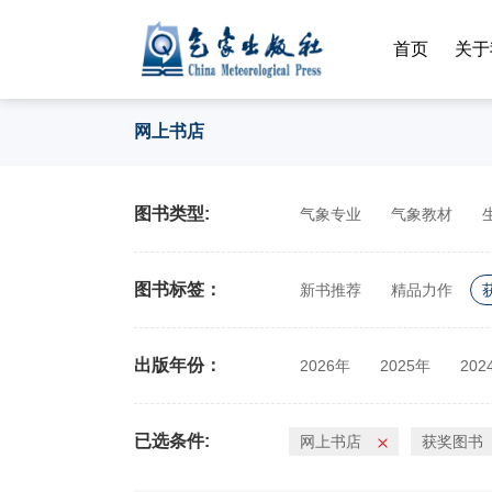
首页
关于
网上书店
图书类型:
气象专业
气象教材
图书标签：
新书推荐
精品力作
出版年份：
2026年
2025年
202
2014年
2013年
201
已选条件:
网上书店
获奖图书