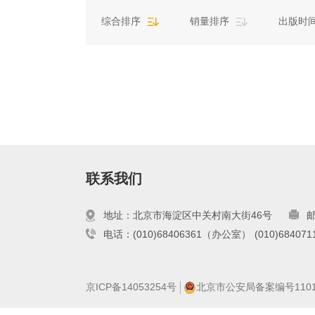
综合排序
销量排序
出版时
联系我们
地址：北京市海淀区中关村南大街46号
邮
电话：(010)68406361（办公室）
(010)6840
京ICP备14053254号
北京市公安局备案编号110108