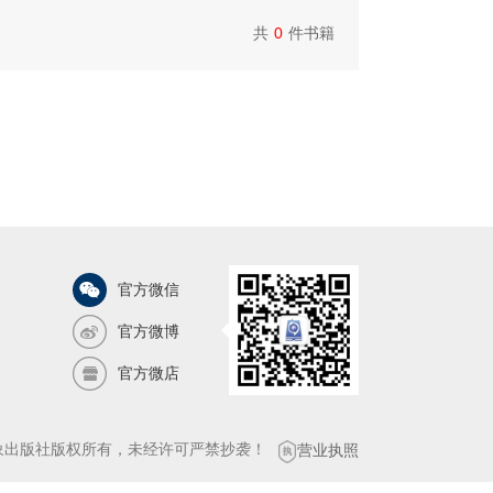
共
0
件书籍
官方微信
官方微博
官方微店
气象出版社版权所有，未经许可严禁抄袭！
营业执照