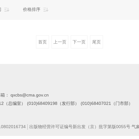
间
价格排序
首页
上一页
下一页
尾页
箱： qxcbs@cma.gov.cn
7112（总编室）
(010)68409198（发行部）
(010)68407021（门市部）
02016734
出版物经营许可证编号新出发（京）批字第版0055号 