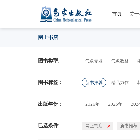
首页
关于
网上书店
图书类型:
气象专业
气象教材
图书标签：
新书推荐
精品力作
出版年份：
2026年
2025年
202
2014年
2013年
201
已选条件:
网上书店
新书推荐