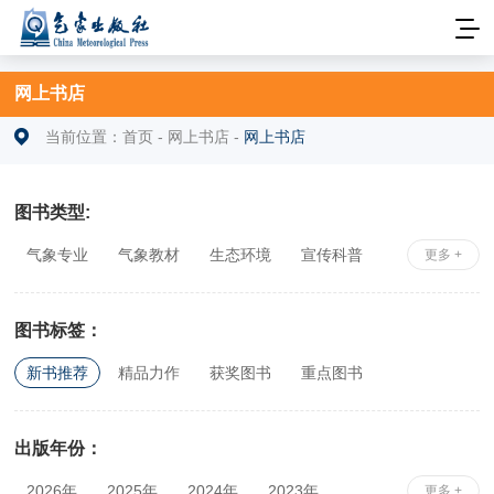
网上书店
当前位置：
首页
-
网上书店
-
网上书店
图书类型:
气象专业
气象教材
生态环境
宣传科普
更多 +
安全科学
社科综合
相关专业
图书标签：
新书推荐
精品力作
获奖图书
重点图书
出版年份：
2026年
2025年
2024年
2023年
更多 +