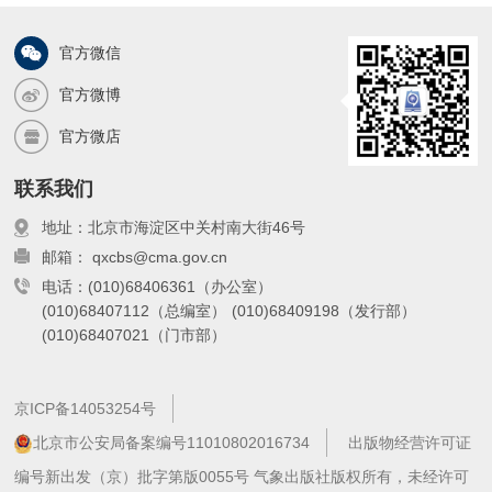
章，在分析
官方微信
官方微博
官方微店
联系我们
地址：北京市海淀区中关村南大街46号
邮箱： qxcbs@cma.gov.cn
电话：(010)68406361（办公室）
(010)68407112（总编室）
(010)68409198（发行部）
(010)68407021（门市部）
京ICP备14053254号
北京市公安局备案编号11010802016734
出版物经营许可证
编号新出发（京）批字第版0055号 气象出版社版权所有，未经许可