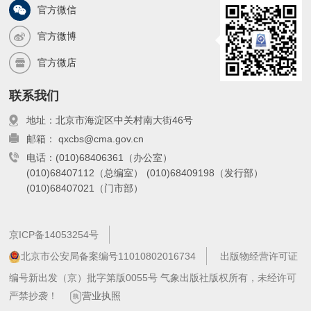
官方微信
官方微博
官方微店
联系我们
地址：北京市海淀区中关村南大街46号
邮箱： qxcbs@cma.gov.cn
电话：(010)68406361（办公室）
(010)68407112（总编室）
(010)68409198（发行部）
(010)68407021（门市部）
京ICP备14053254号
北京市公安局备案编号11010802016734
出版物经营许可证
编号新出发（京）批字第版0055号 气象出版社版权所有，未经许可
严禁抄袭！
营业执照