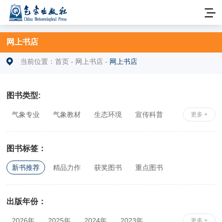
网上书店
当前位置：
首页
-
网上书店
-
网上书店
图书类型:
气象专业
气象教材
生态环境
宣传科普
更多 +
安全科学
社科综合
相关专业
图书标签：
新书推荐
精品力作
获奖图书
重点图书
出版年份：
2026年
2025年
2024年
2023年
更多 +