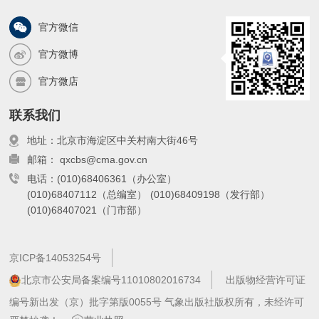
了高空气象探
官方微信
官方微博
官方微店
联系我们
地址：北京市海淀区中关村南大街46号
邮箱： qxcbs@cma.gov.cn
电话：(010)68406361（办公室）
(010)68407112（总编室）
(010)68409198（发行部）
(010)68407021（门市部）
京ICP备14053254号
北京市公安局备案编号11010802016734
出版物经营许可证
编号新出发（京）批字第版0055号 气象出版社版权所有，未经许可