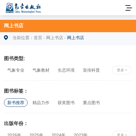
网上书店
当前位置：
首页
-
网上书店
-
网上书店
图书类型:
气象专业
气象教材
生态环境
宣传科普
更多 +
安全科学
社科综合
相关专业
图书标签：
新书推荐
精品力作
获奖图书
重点图书
出版年份：
2026年
2025年
2024年
2023年
更多 +