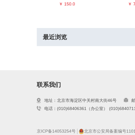
0.0
￥ 150.0
￥ 7
最近浏览
联系我们
地址：北京市海淀区中关村南大街46号
邮
电话：(010)68406361（办公室）
(010)6840
京ICP备14053254号
北京市公安局备案编号110108