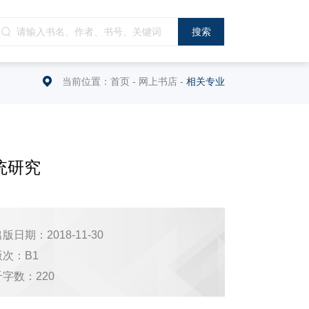
当前位置：
首页
-
网上书店
-
相关专业
统研究
版日期：2018-11-30
版次：B1
千字数：220