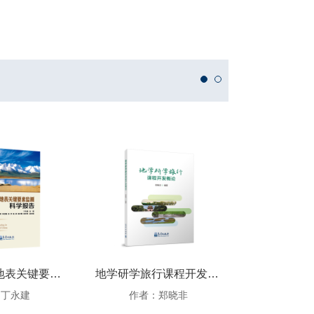
中国寒旱区地表关键要素监测科学报告
地学研学旅行课程开发概论
：丁永建
作者：郑晓非
作者