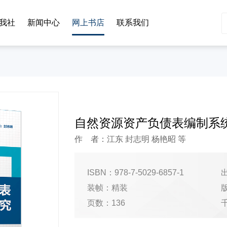
我社
新闻中心
网上书店
联系我们
自然资源资产负债表编制系
作 者：江东 封志明 杨艳昭 等
ISBN：978-7-5029-6857-1
出
装帧：精装
页数：136