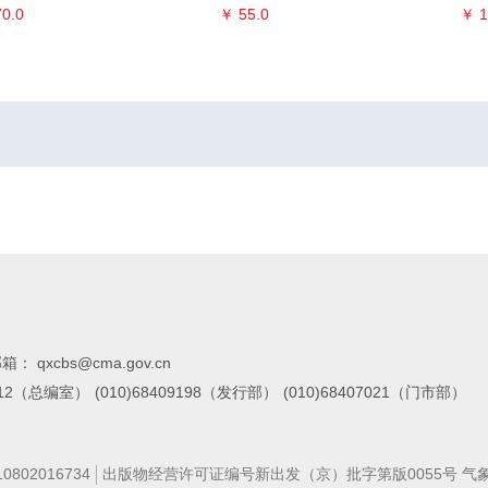
0.0
￥ 55.0
￥ 1
箱： qxcbs@cma.gov.cn
7112（总编室）
(010)68409198（发行部）
(010)68407021（门市部）
02016734
出版物经营许可证编号新出发（京）批字第版0055号 