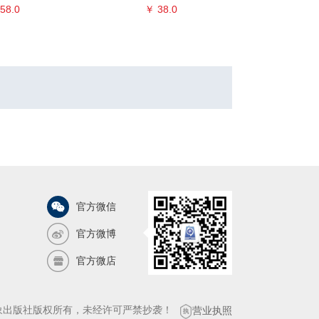
58.0
￥ 38.0
￥ 
官方微信
官方微博
官方微店
气象出版社版权所有，未经许可严禁抄袭！
营业执照