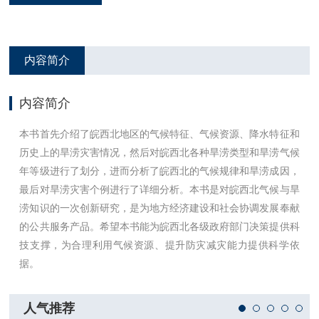
内容简介
内容简介
本书首先介绍了皖西北地区的气候特征、气候资源、降水特征和
历史上的旱涝灾害情况，然后对皖西北各种旱涝类型和旱涝气候
年等级进行了划分，进而分析了皖西北的气候规律和旱涝成因，
最后对旱涝灾害个例进行了详细分析。本书是对皖西北气候与旱
涝知识的一次创新研究，是为地方经济建设和社会协调发展奉献
的公共服务产品。希望本书能为皖西北各级政府部门决策提供科
技支撑，为合理利用气候资源、提升防灾减灾能力提供科学依
据。
人气推荐