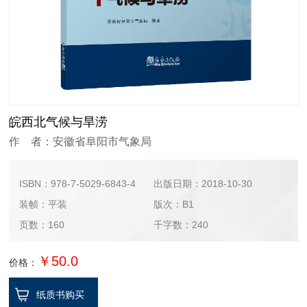
皖西北气候与旱涝
作 者：安徽省阜阳市气象局
ISBN：978-7-5029-6843-4
出版日期：2018-10-30
装帧：平装
版次：B1
页数：160
千字数：240
￥50.0
价格：
纸质书购买