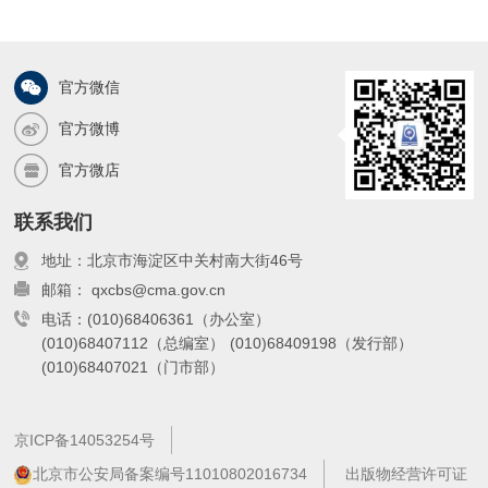
官方微信
官方微博
官方微店
联系我们
地址：北京市海淀区中关村南大街46号
邮箱： qxcbs@cma.gov.cn
电话：(010)68406361（办公室）
(010)68407112（总编室）
(010)68409198（发行部）
(010)68407021（门市部）
京ICP备14053254号
北京市公安局备案编号11010802016734
出版物经营许可证