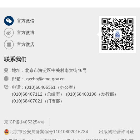
官方微信
官方微博
官方微店
联系我们
地址：北京市海淀区中关村南大街46号
邮箱： qxcbs@cma.gov.cn
电话：(010)68406361（办公室）
(010)68407112（总编室）
(010)68409198（发行部）
(010)68407021（门市部）
京ICP备14053254号
北京市公安局备案编号11010802016734
出版物经营许可证