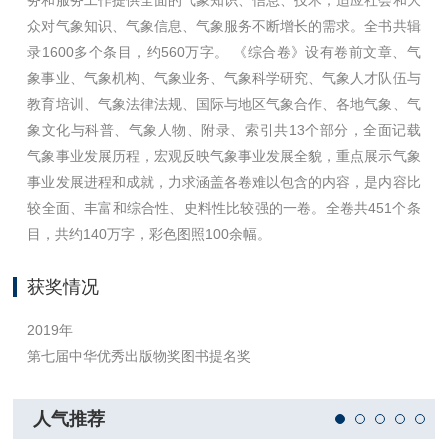
务和服务工作提供全面的气象知识、信息、技术；适应社会和大
众对气象知识、气象信息、气象服务不断增长的需求。全书共辑
录1600多个条目，约560万字。 《综合卷》设有卷前文章、气
象事业、气象机构、气象业务、气象科学研究、气象人才队伍与
教育培训、气象法律法规、国际与地区气象合作、各地气象、气
象文化与科普、气象人物、附录、索引共13个部分，全面记载
气象事业发展历程，宏观反映气象事业发展全貌，重点展示气象
事业发展进程和成就，力求涵盖各卷难以包含的内容，是内容比
较全面、丰富和综合性、史料性比较强的一卷。全卷共451个条
目，共约140万字，彩色图照100余幅。
获奖情况
2019年
第七届中华优秀出版物奖图书提名奖
人气推荐