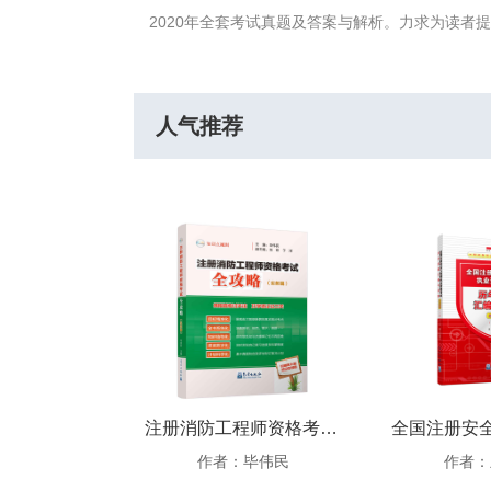
2020年全套考试真题及答案与解析。力求为读
人气推荐
一级注册消防工程师资格考试模拟题汇编与真题详解
注册消防工程师资格考试全攻略（实务篇）
王起全
作者：毕伟民
作者：