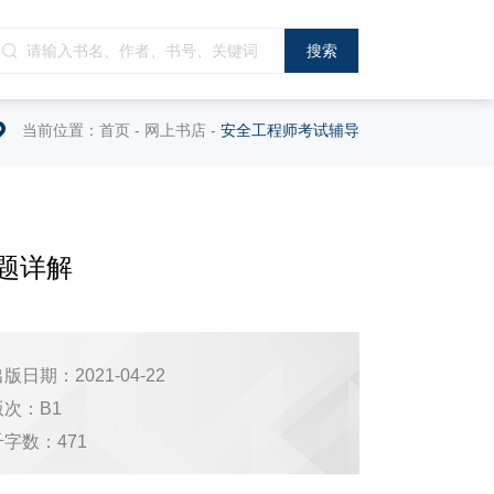
当前位置：
首页
-
网上书店
-
安全工程师考试辅导
题详解
版日期：2021-04-22
版次：B1
千字数：471