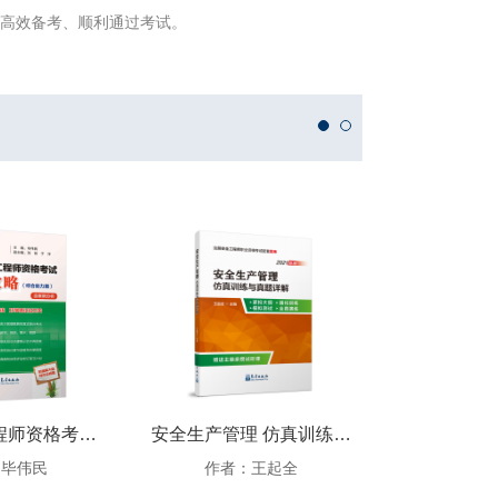
内高效备考、顺利通过考试。
注册消防工程师资格考试全攻略（综合能力篇）
安全生产管理 仿真训练与真题详解
：毕伟民
作者：王起全
作者