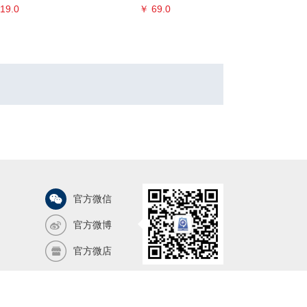
19.0
￥ 69.0
￥ 
官方微信
官方微博
官方微店
气象出版社版权所有，未经许可严禁抄袭！
营业执照