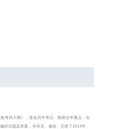
资格考试大纲》，直击历年考点、预测当年重点，在
目编排试题及答案，并补充、修改、完善了2019年、