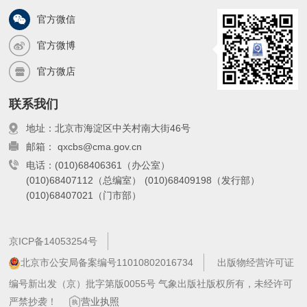
官方微信
官方微博
官方微店
联系我们
地址：北京市海淀区中关村南大街46号
邮箱： qxcbs@cma.gov.cn
电话：(010)68406361（办公室）
(010)68407112（总编室）
(010)68409198（发行部）
(010)68407021（门市部）
京ICP备14053254号
北京市公安局备案编号11010802016734
出版物经营许可证
编号新出发（京）批字第版0055号 气象出版社版权所有，未经许可
严禁抄袭！
营业执照