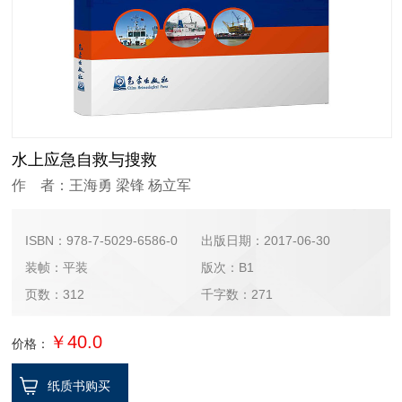
水上应急自救与搜救
作 者：王海勇 梁锋 杨立军
ISBN：978-7-5029-6586-0
出版日期：2017-06-30
装帧：平装
版次：B1
页数：312
千字数：271
￥40.0
价格：
纸质书购买