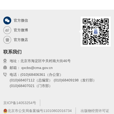
官方微信
官方微博
官方微店
联系我们
地址：北京市海淀区中关村南大街46号
邮箱： qxcbs@cma.gov.cn
电话：(010)68406361（办公室）
(010)68407112（总编室）
(010)68409198（发行部）
(010)68407021（门市部）
京ICP备14053254号
北京市公安局备案编号11010802016734
出版物经营许可证