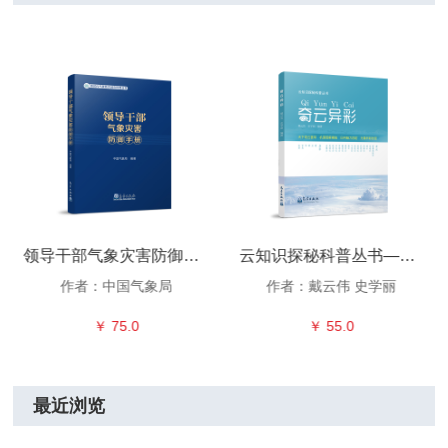
领导干部气象灾害防御手册
云知识探秘科普丛书——奇云异彩
作者：中国气象局
作者：戴云伟 史学丽
￥ 75.0
￥ 55.0
最近浏览