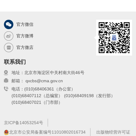
官方微信
官方微博
官方微店
联系我们
地址：北京市海淀区中关村南大街46号
邮箱： qxcbs@cma.gov.cn
电话：(010)68406361（办公室）
(010)68407112（总编室）
(010)68409198（发行部）
(010)68407021（门市部）
京ICP备14053254号
北京市公安局备案编号11010802016734
出版物经营许可证