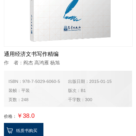
通用经济文书写作精编
作 者：阎杰 高鸿雁 杨旭
ISBN：978-7-5029-6060-5
出版日期：2015-01-15
装帧：平装
版次：B1
页数：248
千字数：300
￥38.0
价格：
纸质书购买