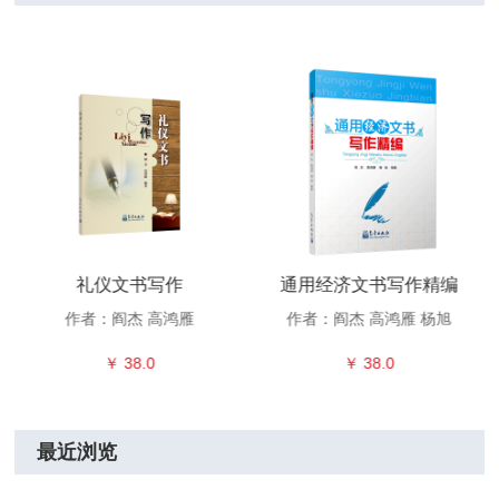
礼仪文书写作
通用经济文书写作精编
作者：阎杰 高鸿雁
作者：阎杰 高鸿雁 杨旭
￥ 38.0
￥ 38.0
最近浏览