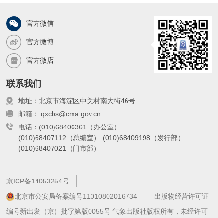
官方微信
官方微博
官方微店
联系我们
地址：北京市海淀区中关村南大街46号
邮箱： qxcbs@cma.gov.cn
电话：(010)68406361（办公室）
(010)68407112（总编室）
(010)68409198（发行部）
(010)68407021（门市部）
京ICP备14053254号
北京市公安局备案编号11010802016734
出版物经营许可证
编号新出发（京）批字第版0055号 气象出版社版权所有，未经许可