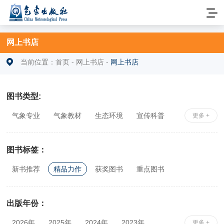
网上书店
当前位置：
首页
-
网上书店
-
网上书店
图书类型:
气象专业
气象教材
生态环境
宣传科普
更多 +
安全科学
社科综合
相关专业
图书标签：
新书推荐
精品力作
获奖图书
重点图书
出版年份：
2026年
2025年
2024年
2023年
更多 +