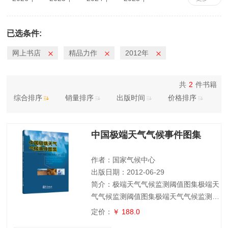
2022年
2021年
2020年
2019年
2018年
2017年
2016年
2015年
已选条件:
2014年
2013年
2012年
2011年
网上书店
精品力作
2012年
2010年
共
2
件书籍
综合排序
销量排序
出版时间
价格排序
中国极端天气气候事件图集
作者：国家气候中心
出版日期：2012-06-29
简介：极端天气气候监测阈值图集极端天
气气候监测阈值图集极端天气气候监测阈
值图集极端天气气候监测阈值图集极端天
定价：
￥ 188.0
气气候监测阈值图集