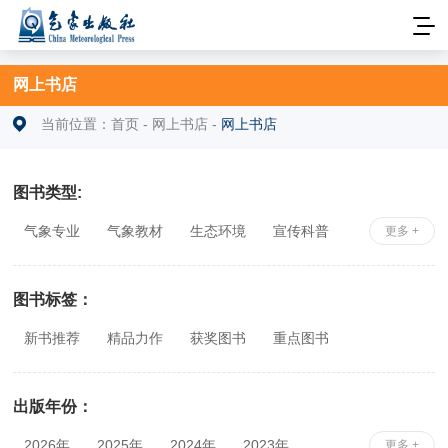
网上书店
当前位置：
首页
-
网上书店
-
网上书店
图书类型:
气象专业
气象教材
生态环境
宣传科普
更多 +
安全科学
社科综合
相关专业
图书标签：
新书推荐
精品力作
获奖图书
重点图书
出版年份：
2026年
2025年
2024年
2023年
更多 +