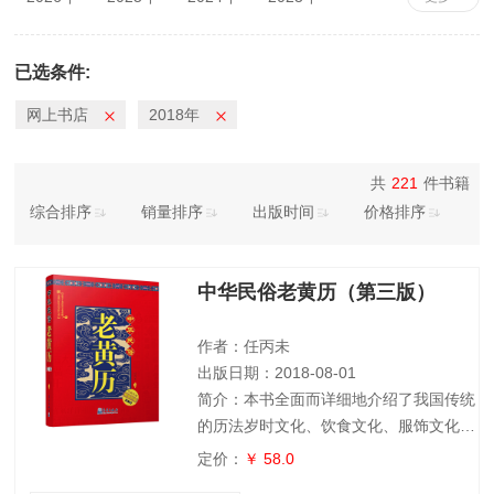
2022年
2021年
2020年
2019年
2018年
2017年
2016年
2015年
已选条件:
2014年
2013年
2012年
2011年
网上书店
2018年
2010年
共
221
件书籍
综合排序
销量排序
出版时间
价格排序
中华民俗老黄历（第三版）
作者：任丙未
出版日期：2018-08-01
简介：本书全面而详细地介绍了我国传统
的历法岁时文化、饮食文化、服饰文化、
礼俗文化、信仰风俗等，其中既系统梳理
定价：
￥ 58.0
了各种传统民俗文化的历史和现状，又重