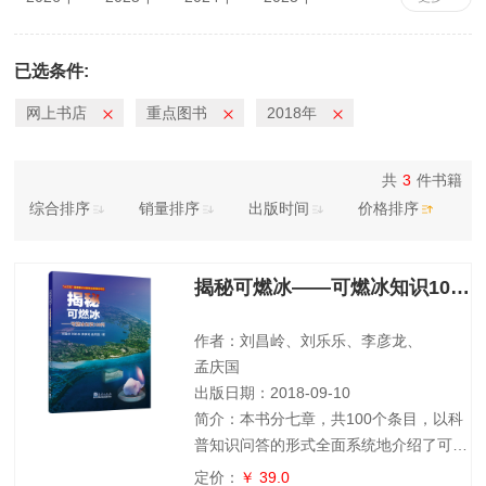
2022年
2021年
2020年
2019年
2018年
2017年
2016年
2015年
已选条件:
2014年
2013年
2012年
2011年
网上书店
重点图书
2018年
2010年
共
3
件书籍
综合排序
销量排序
出版时间
价格排序
揭秘可燃冰——可燃冰知识100问
作者：刘昌岭、刘乐乐、李彦龙、
孟庆国
出版日期：2018-09-10
简介：本书分七章，共100个条目，以科
普知识问答的形式全面系统地介绍了可燃
冰领域的基本知识。第一章深入浅出地描
定价：
￥ 39.0