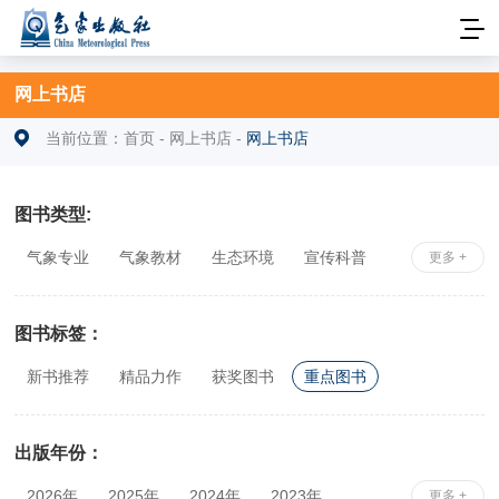
网上书店
当前位置：
首页
-
网上书店
-
网上书店
图书类型:
气象专业
气象教材
生态环境
宣传科普
更多 +
安全科学
社科综合
相关专业
图书标签：
新书推荐
精品力作
获奖图书
重点图书
出版年份：
2026年
2025年
2024年
2023年
更多 +