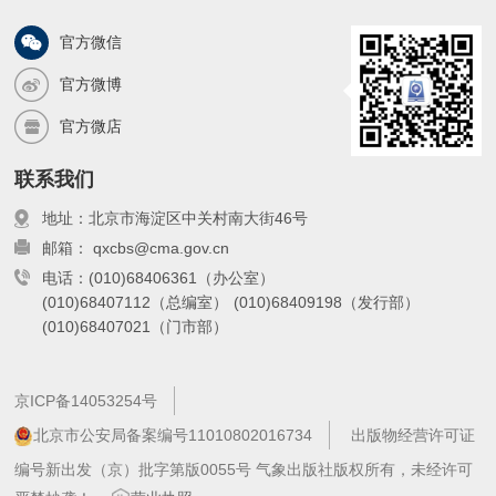
官方微信
官方微博
官方微店
联系我们
地址：北京市海淀区中关村南大街46号
邮箱： qxcbs@cma.gov.cn
电话：(010)68406361（办公室）
(010)68407112（总编室）
(010)68409198（发行部）
(010)68407021（门市部）
京ICP备14053254号
北京市公安局备案编号11010802016734
出版物经营许可证
编号新出发（京）批字第版0055号 气象出版社版权所有，未经许可