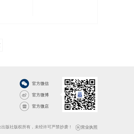
测、气象
页
官方微信
官方微博
官方微店
气象出版社版权所有，未经许可严禁抄袭！
营业执照