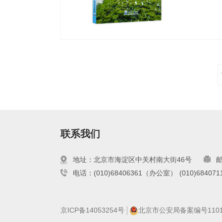
展了红
条件适
联系我们
地址：北京市海淀区中关村南大街46号
邮
电话：(010)68406361（办公室）
(010)6840
京ICP备14053254号
北京市公安局备案编号110108