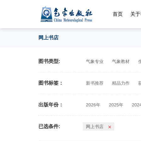
首页
关于
网上书店
图书类型:
气象专业
气象教材
图书标签：
新书推荐
精品力作
出版年份：
2026年
2025年
202
2014年
2013年
201
已选条件:
网上书店