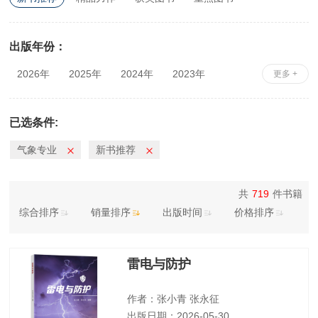
出版年份：
2026年
2025年
2024年
2023年
更多 +
2022年
2021年
2020年
2019年
2018年
2017年
2016年
2015年
已选条件:
2014年
2013年
2012年
2011年
气象专业
新书推荐
2010年
共
719
件书籍
综合排序
销量排序
出版时间
价格排序
雷电与防护
作者：张小青 张永征
出版日期：2026-05-30