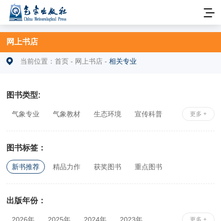
网上书店
当前位置：
首页
-
网上书店
-
相关专业
图书类型:
气象专业
气象教材
生态环境
宣传科普
更多 +
安全科学
社科综合
相关专业
图书标签：
新书推荐
精品力作
获奖图书
重点图书
出版年份：
2026年
2025年
2024年
2023年
更多 +