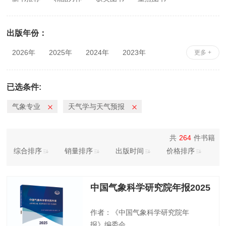
出版年份：
2026年
2025年
2024年
2023年
更多 +
2022年
2021年
2020年
2019年
2018年
2017年
2016年
2015年
已选条件:
2014年
2013年
2012年
2011年
气象专业
天气学与天气预报
2010年
共
264
件书籍
综合排序
销量排序
出版时间
价格排序
中国气象科学研究院年报2025
作者：《中国气象科学研究院年
报》编委会