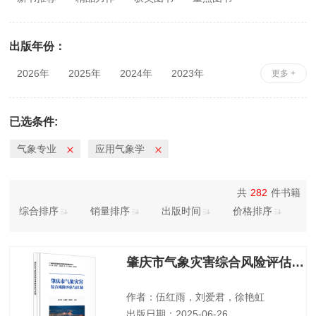
出版年份：
2026年
2025年
2024年
2023年
更多 +
2022年
2021年
2020年
2019年
2018年
2017年
2016年
2015年
已选条件:
2014年
2013年
2012年
2011年
气象专业
应用气象学
2010年
共
282
件书籍
综合排序
销量排序
出版时间
价格排序
肇庆市气象灾害综合风险评估与区划
作者：伍红雨，刘爱君，徐艳虹
出版日期：2025-06-26