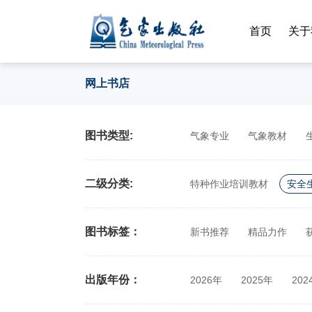
首页
关于
网上书店
图书类型:
气象专业
气象教材
二级分类:
特种作业培训教材
安全
图书标签：
新书推荐
精品力作
出版年份：
2026年
2025年
202
2014年
2013年
201