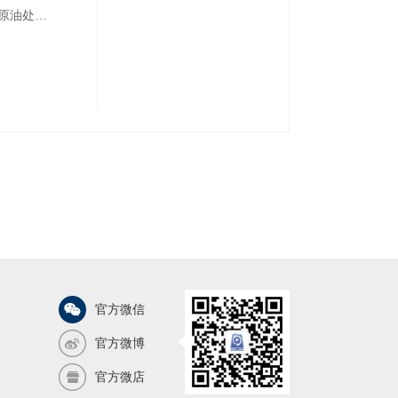
原油处理
写作形式
合实用技
相关岗位
官方微信
官方微博
官方微店