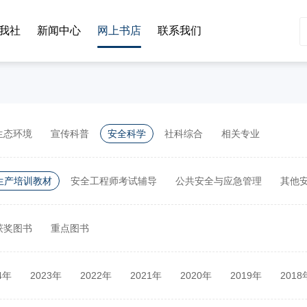
我社
新闻中心
网上书店
联系我们
生态环境
宣传科普
安全科学
社科综合
相关专业
生产培训教材
安全工程师考试辅导
公共安全与应急管理
其他
获奖图书
重点图书
4年
2023年
2022年
2021年
2020年
2019年
2018
2年
2011年
2010年