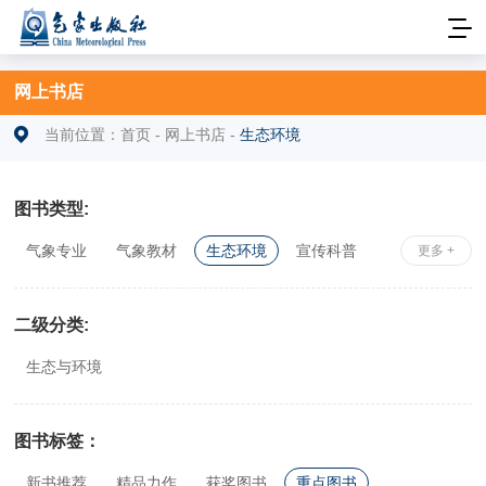
网上书店
当前位置：
首页
-
网上书店
-
生态环境
图书类型:
气象专业
气象教材
生态环境
宣传科普
更多 +
安全科学
社科综合
相关专业
二级分类:
生态与环境
图书标签：
新书推荐
精品力作
获奖图书
重点图书