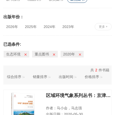
出版年份：
2026年
2025年
2024年
2023年
更多 +
2022年
2021年
2020年
2019年
2018年
2017年
2016年
2015年
已选条件:
2014年
2013年
2012年
2011年
生态环境
重点图书
2020年
2010年
共
2
件书籍
综合排序
销量排序
出版时间
价格排序
区域环境气象系列丛书：京津冀环境气象监测与预报
作者：马小会，马志强
出版日期：2020-05-30