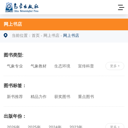
网上书店
当前位置：
首页
-
网上书店
-
网上书店
图书类型:
气象专业
气象教材
生态环境
宣传科普
更多 +
安全科学
社科综合
相关专业
图书标签：
新书推荐
精品力作
获奖图书
重点图书
出版年份：
2026年
2025年
2024年
2023年
更多 +