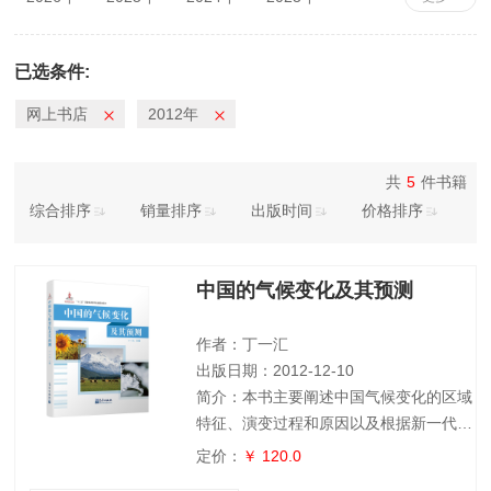
2022年
2021年
2020年
2019年
2018年
2017年
2016年
2015年
已选条件:
2014年
2013年
2012年
2011年
网上书店
2012年
2010年
共
5
件书籍
综合排序
销量排序
出版时间
价格排序
中国的气候变化及其预测
作者：丁一汇
出版日期：2012-12-10
简介：本书主要阐述中国气候变化的区域
特征、演变过程和原因以及根据新一代中
国气候模式预测的全球和中国未来百年气
定价：
￥ 120.0
候变化结果，旨在根据中国近百年多种观