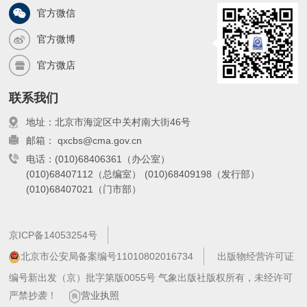
官方微信
官方微博
官方微店
联系我们
地址：北京市海淀区中关村南大街46号
邮箱： qxcbs@cma.gov.cn
电话：(010)68406361（办公室）
(010)68407112（总编室）
(010)68409198（发行部）
(010)68407021（门市部）
京ICP备14053254号
北京市公安局备案编号11010802016734
出版物经营许可证
编号新出发（京）批字第版0055号 气象出版社版权所有，未经许可
严禁抄袭！
营业执照