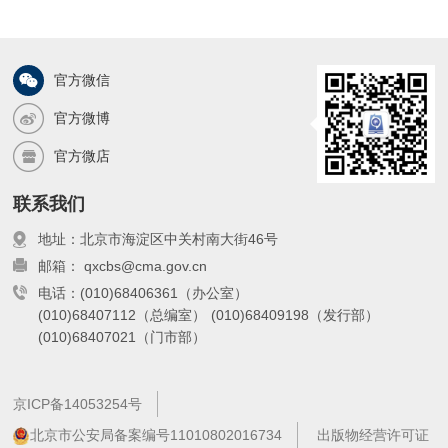
官方微信
官方微博
官方微店
联系我们
地址：北京市海淀区中关村南大街46号
邮箱： qxcbs@cma.gov.cn
电话：(010)68406361（办公室）
(010)68407112（总编室）
(010)68409198（发行部）
(010)68407021（门市部）
京ICP备14053254号
北京市公安局备案编号11010802016734
出版物经营许可证