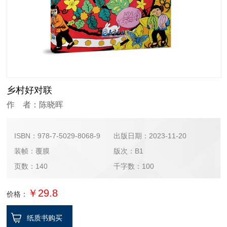
乡村好对联
作 者：陈晓晖
ISBN：978-7-5029-8068-9
出版日期：2023-11-20
装帧：覆膜
版次：B1
页数：140
千字数：100
￥29.8
价格：
纸质书购买