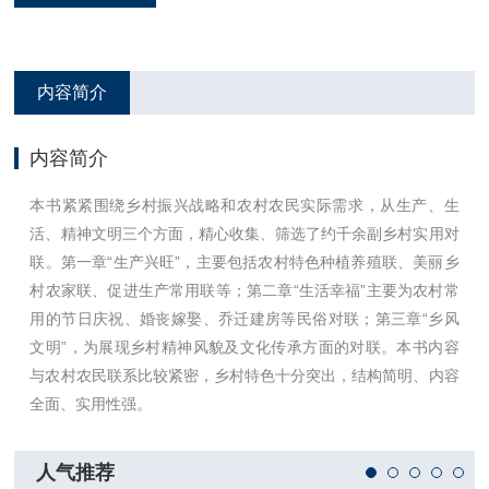
内容简介
内容简介
本书紧紧围绕乡村振兴战略和农村农民实际需求，从生产、生
活、精神文明三个方面，精心收集、筛选了约千余副乡村实用对
联。第一章“生产兴旺”，主要包括农村特色种植养殖联、美丽乡
村农家联、促进生产常用联等；第二章“生活幸福”主要为农村常
用的节日庆祝、婚丧嫁娶、乔迁建房等民俗对联；第三章“乡风
文明”，为展现乡村精神风貌及文化传承方面的对联。本书内容
与农村农民联系比较紧密，乡村特色十分突出，结构简明、内容
全面、实用性强。
人气推荐