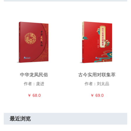
中华龙凤民俗
古今实用对联集萃
作者：庞进
作者：刘太品
￥ 68.0
￥ 69.0
最近浏览