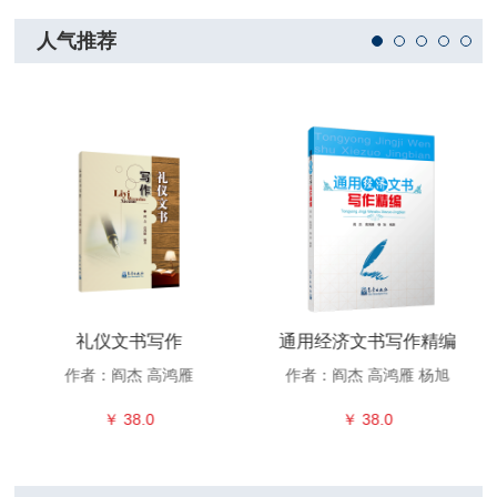
人气推荐
礼仪文书写作
通用经济文书写作精编
作者：阎杰 高鸿雁
作者：阎杰 高鸿雁 杨旭
￥ 38.0
￥ 38.0