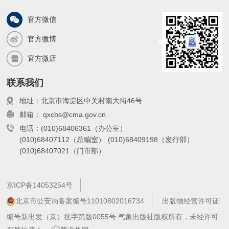
官方微信
官方微博
官方微店
联系我们
地址：北京市海淀区中关村南大街46号
邮箱： qxcbs@cma.gov.cn
电话：(010)68406361（办公室）
(010)68407112（总编室）
(010)68409198（发行部）
(010)68407021（门市部）
京ICP备14053254号
北京市公安局备案编号11010802016734
出版物经营许可证
编号新出发（京）批字第版0055号 气象出版社版权所有，未经许可