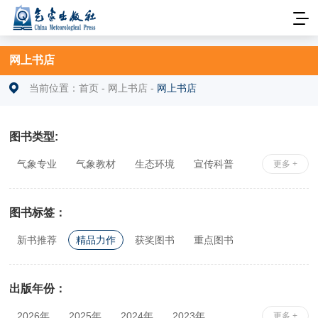
网上书店
当前位置：
首页
-
网上书店
-
网上书店
图书类型:
气象专业
气象教材
生态环境
宣传科普
更多 +
安全科学
社科综合
相关专业
图书标签：
新书推荐
精品力作
获奖图书
重点图书
出版年份：
2026年
2025年
2024年
2023年
更多 +