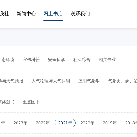
我社
新闻中心
网上书店
联系我们
生态环境
宣传科普
安全科学
社科综合
相关专业
学与天气预报
大气物理与大气探测
应用气象学
气象史、志、
获奖图书
重点图书
4年
2023年
2022年
2021年
2020年
2019年
2018
2年
2011年
2010年