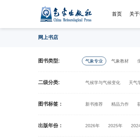
首页
关于
网上书店
图书类型:
气象专业
气象教材
二级分类:
气候学与气候变化
天气
农业气象
图书标签：
新书推荐
精品力作
出版年份：
2026年
2025年
202
2014年
2013年
201