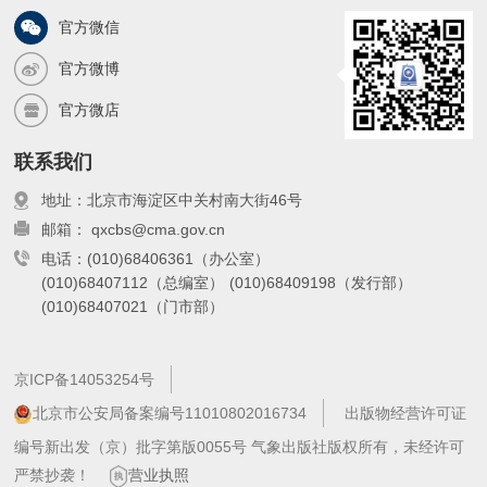
官方微信
官方微博
官方微店
联系我们
地址：北京市海淀区中关村南大街46号
邮箱： qxcbs@cma.gov.cn
电话：(010)68406361（办公室）
(010)68407112（总编室）
(010)68409198（发行部）
(010)68407021（门市部）
京ICP备14053254号
北京市公安局备案编号11010802016734
出版物经营许可证
编号新出发（京）批字第版0055号 气象出版社版权所有，未经许可
严禁抄袭！
营业执照