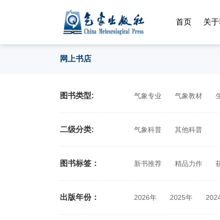
首页
关于
网上书店
图书类型:
气象专业
气象教材
二级分类:
气象科普
其他科普
图书标签：
新书推荐
精品力作
出版年份：
2026年
2025年
202
2014年
2013年
201