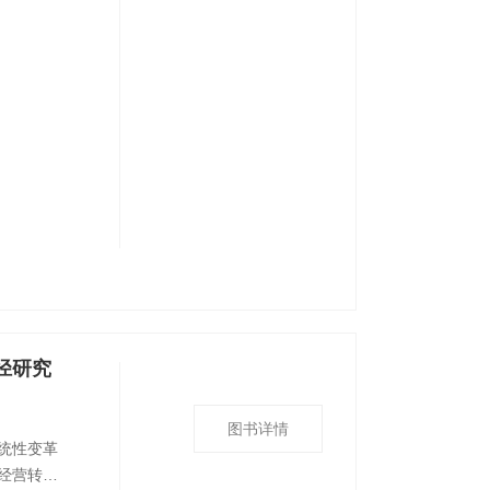
径研究
图书详情
统性变革
经营转型