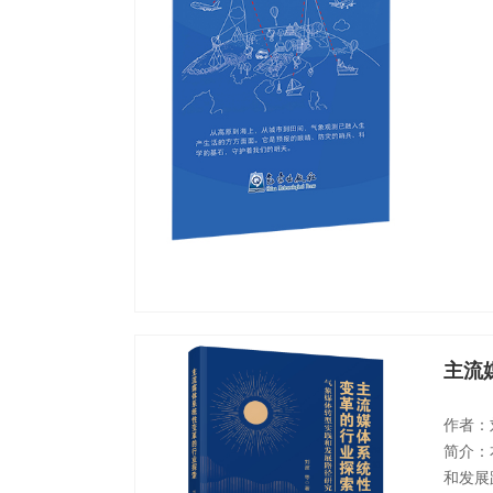
主流
作者：
简介：
和发展