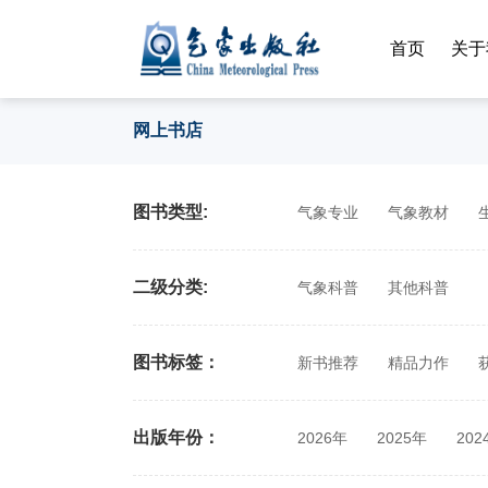
首页
关于
网上书店
图书类型:
气象专业
气象教材
二级分类:
气象科普
其他科普
图书标签：
新书推荐
精品力作
出版年份：
2026年
2025年
202
2014年
2013年
201