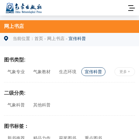
网上书店
当前位置：
首页
-
网上书店
-
宣传科普
图书类型:
气象专业
气象教材
生态环境
宣传科普
更多 +
安全科学
社科综合
相关专业
二级分类:
气象科普
其他科普
图书标签：
新书推荐
精品力作
获奖图书
重点图书