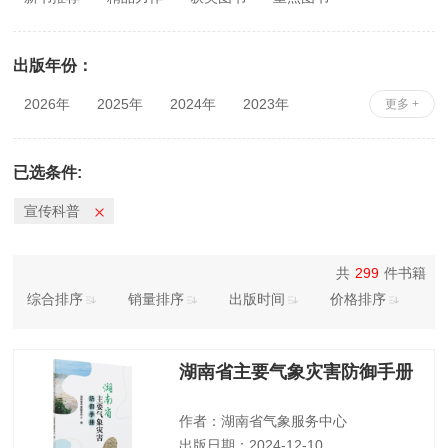
出版年份：
2026年
2025年
2024年
2023年
更多 +
2022年
2021年
2020年
2019年
2018年
2017年
2016年
2015年
已选条件:
2014年
2013年
2012年
2011年
宣传科普
2010年
共
299
件书籍
综合排序
销量排序
出版时间
价格排序
湖南省主要气象灾害防御手册
作者：湖南省气象服务中心
出版日期：2024-12-10