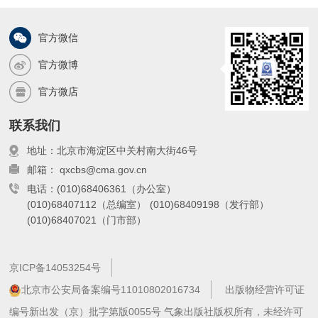
官方微信
官方微博
官方微店
联系我们
地址：北京市海淀区中关村南大街46号
邮箱： qxcbs@cma.gov.cn
电话：(010)68406361（办公室）
(010)68407112（总编室）
(010)68409198（发行部）
(010)68407021（门市部）
京ICP备14053254号
北京市公安局备案编号11010802016734
出版物经营许可证
编号新出发（京）批字第版0055号 气象出版社版权所有，未经许可