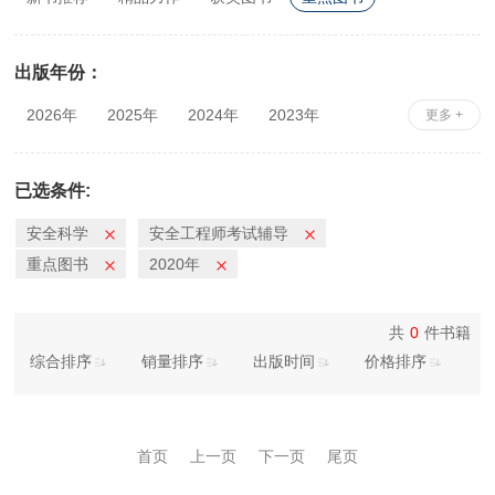
出版年份：
2026年
2025年
2024年
2023年
更多 +
2022年
2021年
2020年
2019年
2018年
2017年
2016年
2015年
已选条件:
2014年
2013年
2012年
2011年
安全科学
安全工程师考试辅导
2010年
重点图书
2020年
共
0
件书籍
综合排序
销量排序
出版时间
价格排序
首页
上一页
下一页
尾页