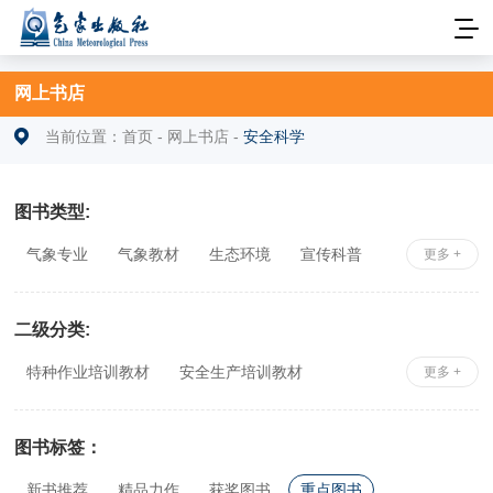
网上书店
当前位置：
首页
-
网上书店
-
安全科学
图书类型:
气象专业
气象教材
生态环境
宣传科普
更多 +
安全科学
社科综合
相关专业
二级分类:
特种作业培训教材
安全生产培训教材
更多 +
安全工程师考试辅导
公共安全与应急管理
其他安全科学
图书标签：
新书推荐
精品力作
获奖图书
重点图书